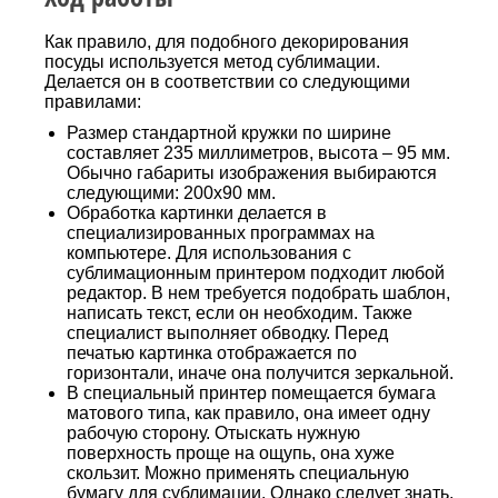
Как правило, для подобного декорирования
посуды используется метод сублимации.
Делается он в соответствии со следующими
правилами:
Размер стандартной кружки по ширине
составляет 235 миллиметров, высота – 95 мм.
Обычно габариты изображения выбираются
следующими: 200х90 мм.
Обработка картинки делается в
специализированных программах на
компьютере. Для использования с
сублимационным принтером подходит любой
редактор. В нем требуется подобрать шаблон,
написать текст, если он необходим. Также
специалист выполняет обводку. Перед
печатью картинка отображается по
горизонтали, иначе она получится зеркальной.
В специальный принтер помещается бумага
матового типа, как правило, она имеет одну
рабочую сторону. Отыскать нужную
поверхность проще на ощупь, она хуже
скользит. Можно применять специальную
бумагу для сублимации. Однако следует знать,