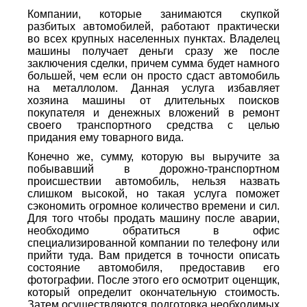
Компании, которые занимаются скупкой
разбитых автомобилей, работают практически
во всех крупных населенных пунктах. Владелец
машины получает деньги сразу же после
заключения сделки, причем сумма будет намного
большей, чем если он просто сдаст автомобиль
на металлолом. Данная услуга избавляет
хозяина машины от длительных поисков
покупателя и денежных вложений в ремонт
своего транспортного средства с целью
придания ему товарного вида.
Конечно же, сумму, которую вы выручите за
побывавший в дорожно-транспортном
происшествии автомобиль, нельзя назвать
слишком высокой, но такая услуга поможет
сэкономить огромное количество времени и сил.
Для того чтобы продать машину после аварии,
необходимо обратиться в офис
специализированной компании по телефону или
прийти туда. Вам придется в точности описать
состояние автомобиля, предоставив его
фотографии. После этого его осмотрит оценщик,
который определит окончательную стоимость.
Затем осуществляются подготовка необходимых