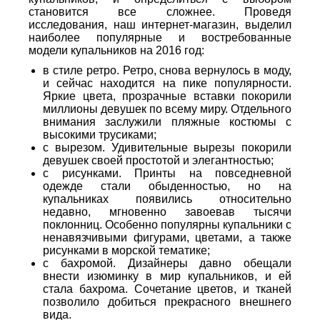
становится все сложнее. Проведя
исследования, наш интернет-магазин, выделил
наиболее популярные и востребованные
модели купальников на 2016 год:
в стиле ретро. Ретро, снова вернулось в моду,
и сейчас находится на пике популярности.
Яркие цвета, прозрачные вставки покорили
миллионы девушек по всему миру. Отдельного
внимания заслужили пляжные костюмы с
высокими трусиками;
с вырезом. Удивительные вырезы покорили
девушек своей простотой и элегантностью;
с рисунками. Принты на повседневной
одежде стали обыденностью, но на
купальниках появились относительно
недавно, мгновенно завоевав тысячи
поклонниц. Особенно популярны купальники с
ненавязчивыми фигурами, цветами, а также
рисунками в морской тематике;
с бахромой. Дизайнеры давно обещали
внести изюминку в мир купальников, и ей
стала бахрома. Сочетание цветов, и тканей
позволило добиться прекрасного внешнего
вида.