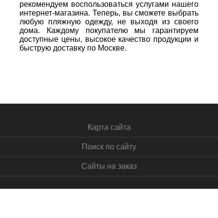
рекомендуем воспользоваться услугами нашего
интернет-магазина. Теперь, вы сможете выбрать
любую пляжную одежду, не выходя из своего
дома. Каждому покупателю мы гарантируем
доступные цены, высокое качество продукции и
быструю доставку по Москве.
Карта сайта
Поиск по сайту
Сайты на заказ
2009 – 2026 ©
herbaclub.ru