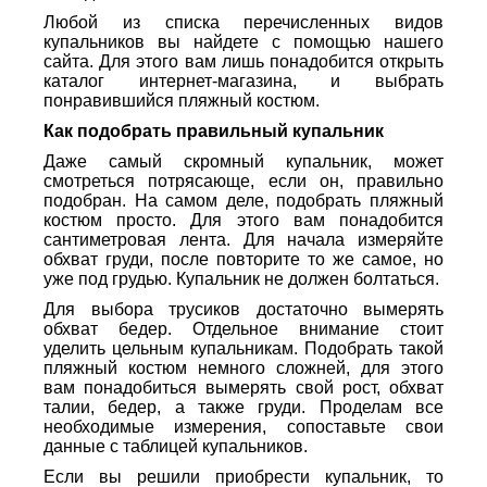
Любой из списка перечисленных видов
купальников вы найдете с помощью нашего
сайта. Для этого вам лишь понадобится открыть
каталог интернет-магазина, и выбрать
понравившийся пляжный костюм.
Как подобрать правильный купальник
Даже самый скромный купальник, может
смотреться потрясающе, если он, правильно
подобран. На самом деле, подобрать пляжный
костюм просто. Для этого вам понадобится
сантиметровая лента. Для начала измеряйте
обхват груди, после повторите то же самое, но
уже под грудью. Купальник не должен болтаться.
Для выбора трусиков достаточно вымерять
обхват бедер. Отдельное внимание стоит
уделить цельным купальникам. Подобрать такой
пляжный костюм немного сложней, для этого
вам понадобиться вымерять свой рост, обхват
талии, бедер, а также груди. Проделам все
необходимые измерения, сопоставьте свои
данные с таблицей купальников.
Если вы решили приобрести купальник, то