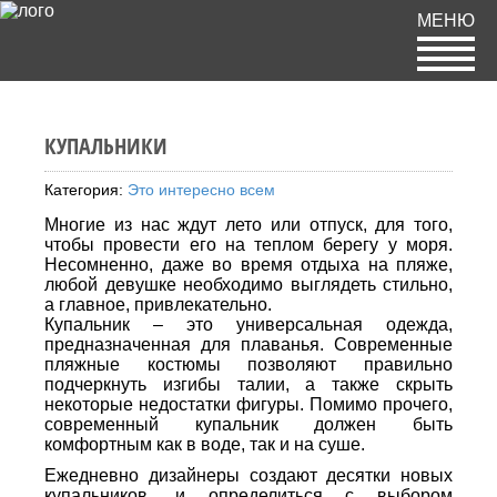
МЕНЮ
КУПАЛЬНИКИ
Категория:
Это интересно всем
Многие из нас ждут лето или отпуск, для того,
чтобы провести его на теплом берегу у моря.
Несомненно, даже во время отдыха на пляже,
любой девушке необходимо выглядеть стильно,
а главное, привлекательно.
Купальник – это универсальная одежда,
предназначенная для плаванья. Современные
пляжные костюмы позволяют правильно
подчеркнуть изгибы талии, а также скрыть
некоторые недостатки фигуры. Помимо прочего,
современный купальник должен быть
комфортным как в воде, так и на суше.
Ежедневно дизайнеры создают десятки новых
купальников, и определиться с выбором