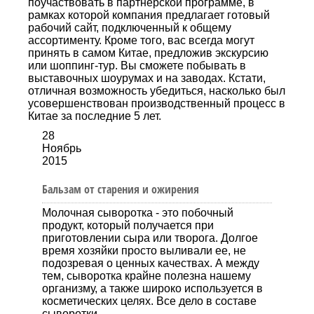
поучаствовать в партнерской программе, в
рамках которой компания предлагает готовый
рабочий сайт, подключенный к общему
ассортименту. Кроме того, вас всегда могут
принять в самом Китае, предложив экскурсию
или шоппинг-тур. Вы сможете побывать в
выставочных шоурумах и на заводах. Кстати,
отличная возможность убедиться, насколько был
усовершенствован производственный процесс в
Китае за последние 5 лет.
28
Ноябрь
2015
Бальзам от старения и ожирения
Молочная сыворотка - это побочный
продукт, который получается при
приготовлении сыра или творога. Долгое
время хозяйки просто выливали ее, не
подозревая о ценных качествах. А между
тем, сыворотка крайне полезна нашему
организму, а также широко используется в
косметических целях. Все дело в составе
сыворотки.