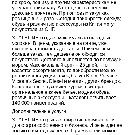
по крою, пошиву и другим характеристикам не
уступает оригиналу. А вот цены на реплики
довольно приятные. При оптовых закупках
разница в 2-3 раза. Сегодня приобрести одежду,
обувь и различные аксессуары из Китая могут
покупатели из СНГ.
STYLELINE создает максимально выгодные
условия. В цены, указанные на сайте, уже
включена стоимость доставки. Причем, чем
больше заказ, тем дешевле он обходится
покупателю. Доставка выполняется по воздуху и
морем. Максимальный срок – 25 дней. Что
касается ассортимента, то приобрести можно
реплики продукции Levi's, Calvin Klein, Versace,
Victoria's Secret, Diesel и многих других брендов.
Качественные пуховики, куртки, свитера,
оригинальное нижнее белье, модная обувь,
различные аксессуары – каталог насчитывает
140 000 наименований.
Дополнительные услуги
STYLELINE открывает широкие возможности
для старта собственного бизнеса. И речь идет не
только о выгодных ценах. При желании можно