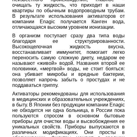
очищать ту жидкость, что приходит в наши
квартиры по обычным водопроводным трубам.
В результате использования активаторов от
компании Enagic получается Канген вода,
отличающаяся высоким уровнем ионизации.
В организм поступает сразу два типа воды
благодаря ее структурированности.
Высокощелочная жидкость вкусна,
восстанавливает иммунитет, помогает легко
переносить самую сложную диету, недаром ее
называют «живой» водой. Названия второй ее
половинки, «мертвой» воды, не стоит бояться:
она убивает микробы и вредные бактерии,
позволяет напрочь забыть о простудах и не
поддаваться гриппу.
Активаторы рекомендованы для использования
в медицинских и образовательных учреждениях,
в быту. В Японии без продукции компании Enagic
не обходится ни одна больница, в России пока
пользуются спросом в основном бытовые
приборы для очистки воды и высвобождения ее
уникальных свойств. Приборы выпускаются в
различных модификациях. Они просты в