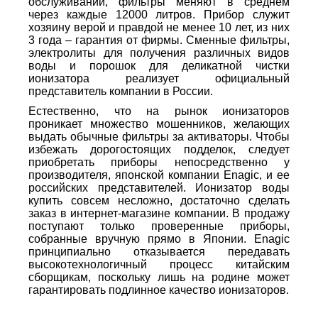
обслуживании, фильтры меняют в среднем
через каждые 12000 литров. Прибор служит
хозяину верой и правдой не менее 10 лет, из них
3 года – гарантия от фирмы. Сменные фильтры,
электролиты для получения различных видов
воды и порошок для деликатной чистки
ионизатора реализует официальный
представитель компании в России.
Естественно, что на рынок ионизаторов
проникает множество мошенников, желающих
выдать обычные фильтры за активаторы. Чтобы
избежать дорогостоящих подделок, следует
приобретать приборы непосредственно у
производителя, японской компании Enagic, и ее
российских представителей. Ионизатор воды
купить совсем несложно, достаточно сделать
заказ в интернет-магазине компании. В продажу
поступают только проверенные приборы,
собранные вручную прямо в Японии. Enagic
принципиально отказывается передавать
высокотехнологичный процесс китайским
сборщикам, поскольку лишь на родине может
гарантировать подлинное качество ионизаторов.