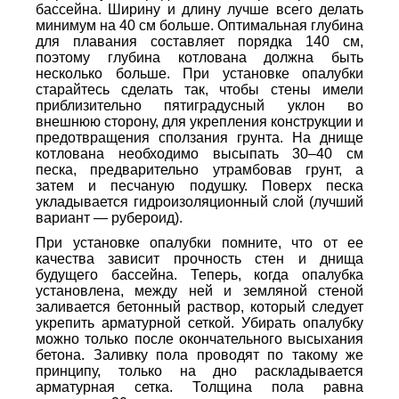
бассейна. Ширину и длину лучше всего делать
минимум на 40 см больше. Оптимальная глубина
для плавания составляет порядка 140 см,
поэтому глубина котлована должна быть
несколько больше. При установке опалубки
старайтесь сделать так, чтобы стены имели
приблизительно пятиградусный уклон во
внешнюю сторону, для укрепления конструкции и
предотвращения сползания грунта. На днище
котлована необходимо высыпать 30–40 см
песка, предварительно утрамбовав грунт, а
затем и песчаную подушку. Поверх песка
укладывается гидроизоляционный слой (лучший
вариант — рубероид).
При установке опалубки помните, что от ее
качества зависит прочность стен и днища
будущего бассейна. Теперь, когда опалубка
установлена, между ней и земляной стеной
заливается бетонный раствор, который следует
укрепить арматурной сеткой. Убирать опалубку
можно только после окончательного высыхания
бетона. Заливку пола проводят по такому же
принципу, только на дно раскладывается
арматурная сетка. Толщина пола равна