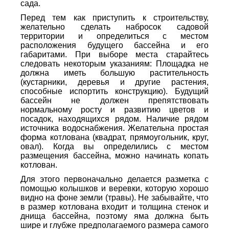
сада.
Перед тем как приступить к строительству,
желательно сделать набросок садовой
территории и определиться с местом
расположения будущего бассейна и его
габаритами. При выборе места старайтесь
следовать некоторым указаниям: Площадка не
должна иметь большую растительность
(кустарники, деревья и другие растения,
способные испортить конструкцию). Будущий
бассейн не должен препятствовать
нормальному росту и развитию цветов и
посадок, находящихся рядом. Наличие рядом
источника водоснабжения. Желательна простая
форма котлована (квадрат, прямоугольник, круг,
овал). Когда вы определились с местом
размещения бассейна, можно начинать копать
котлован.
Для этого первоначально делается разметка с
помощью колышков и веревки, которую хорошо
видно на фоне земли (травы). Не забывайте, что
в размер котлована входит и толщина стенок и
днища бассейна, поэтому яма должна быть
шире и глубже предполагаемого размера самого