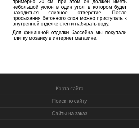
примерно 20 см, при этом он должен иметь
небольшой уклон в один угол, в котором будет
находиться сливное отверстие. После
просыхания бетонного слоя можно приступать к
внутренней отделке стен и набирать воду.
Для финишной отделки бассейна мы покупали
плитку мозаику в интернет магазине.
Карта сайта
Поиск по сайту
Сайты на заказ