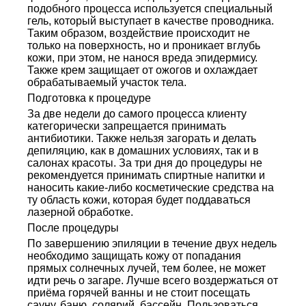
подобного процесса используется специальный
гель, который выступает в качестве проводника.
Таким образом, воздействие происходит не
только на поверхность, но и проникает вглубь
кожи, при этом, не нанося вреда эпидермису.
Также крем защищает от ожогов и охлаждает
обрабатываемый участок тела.
Подготовка к процедуре
За две недели до самого процесса клиенту
категорически запрещается принимать
антибиотики. Также нельзя загорать и делать
депиляцию, как в домашних условиях, так и в
салонах красоты. За три дня до процедуры не
рекомендуется принимать спиртные напитки и
наносить какие-либо косметические средства на
ту область кожи, которая будет поддаваться
лазерной обработке.
После процедуры
По завершению эпиляции в течение двух недель
необходимо защищать кожу от попадания
прямых солнечных лучей, тем более, не может
идти речь о загаре. Лучше всего воздержаться от
приёма горячей ванны и не стоит посещать
сауну, баню, солярий, бассейн. Пользоваться