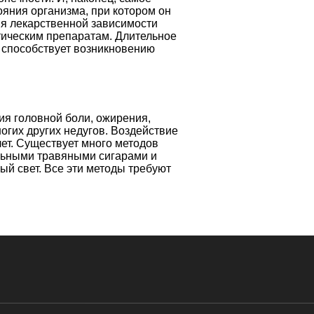
яния организма, при котором он
ия лекарственной зависимости
отическим препаратам. Длительное
 способствует возникновению
ия головной боли, ожирения,
ногих других недугов. Воздействие
лет. Существует много методов
альными травяными сигарами и
ый свет. Все эти методы требуют